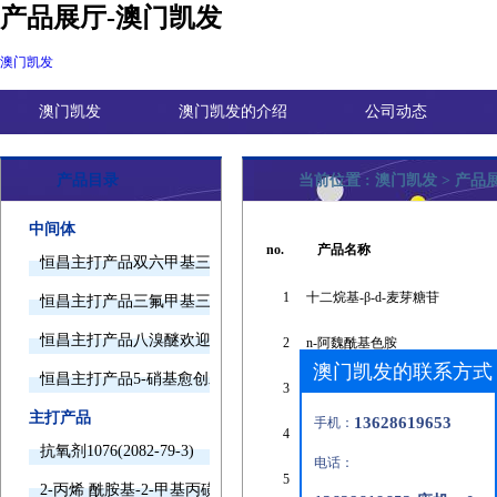
产品展厅-澳门凯发
澳门凯发
澳门凯发
澳门凯发的介绍
公司动态
产品目录
当前位置 :
澳门凯发
>
产品
中间体
no.
产品名称
恒昌主打产品双六甲基三胺欢迎询价
1
十二烷基-β-d-麦芽糖苷
恒昌主打产品三氟甲基三甲基硅烷欢迎询价
恒昌主打产品八溴醚欢迎询价
2
n-阿魏酰基色胺
澳门凯发的联系方式
恒昌主打产品5-硝基愈创木酚钠欢迎询价
3
帕潘立酮棕榈酸酯
主打产品
13628619653
手机：
4
双[2-(2′-溴代异丁酰氧基)乙基]
抗氧剂1076(2082-79-3)
电话：
5
2,2'-二羟基-4-甲氧基二苯甲酮
2-丙烯 酰胺基-2-甲基丙磺酸(15214-89-8)