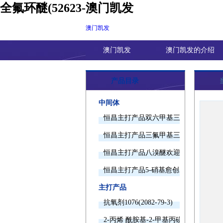
全氟环醚(52623-澳门凯发
澳门凯发
澳门凯发
澳门凯发的介绍
产品目录
中间体
恒昌主打产品双六甲基三胺欢迎询价
恒昌主打产品三氟甲基三甲基硅烷欢迎
恒昌主打产品八溴醚欢迎询价
恒昌主打产品5-硝基愈创木酚钠欢迎询
主打产品
抗氧剂1076(2082-79-3)
2-丙烯 酰胺基-2-甲基丙磺酸(15214-89-