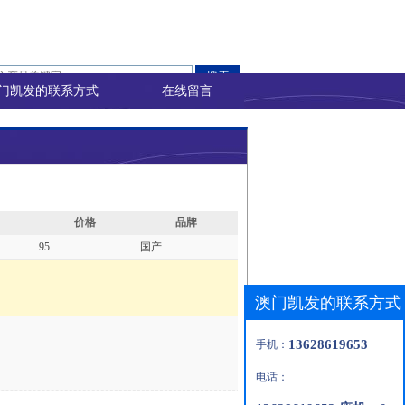
门凯发的联系方式
在线留言
价格
品牌
95
国产
澳门凯发的联系方式
13628619653
手机：
电话：