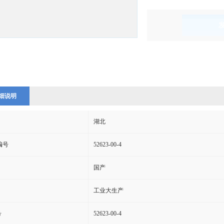
)
细说明
湖北
s编号
52623-00-4
国产
工业大生产
号
52623-00-4