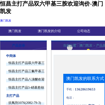
恒昌主打产品双六甲基三胺欢迎询价-澳门
凯发
澳门凯发
澳门凯发
澳门凯发的介绍
公司动态
产品目录
当前位置 :
澳门凯发
> 产品
中间体
恒昌主打产品双六甲基三胺欢迎询价
恒昌主打产品三氟甲基三甲基硅烷欢迎询价
澳门凯发的联系方式
恒昌主打产品八溴醚欢迎询价
恒昌主打产品5-硝基愈创木酚钠欢迎询价
13628619653
手机：
主打产品
电话：
抗氧剂1076(2082-79-3)