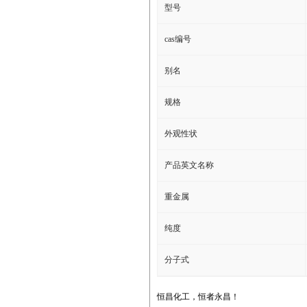
型号
cas编号
别名
规格
外观性状
产品英文名称
重金属
纯度
分子式
恒昌化工，恒者永昌！