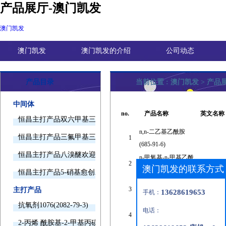
产品展厅-澳门凯发
澳门凯发
澳门凯发
澳门凯发的介绍
公司动态
产品目录
当前位置 :
澳门凯发
>
产品
中间体
no.
产品名称
英文名称
恒昌主打产品双六甲基三胺欢迎询价
n,n-二乙基乙酰胺
恒昌主打产品三氟甲基三甲基硅烷欢迎询价
1
(685-91-6)
恒昌主打产品八溴醚欢迎询价
n-甲氧基-n-甲基乙酰
2
澳门凯发的联系方式
胺(78191-00-1)
恒昌主打产品5-硝基愈创木酚钠欢迎询价
n-甲基己内酰胺
3
主打产品
13628619653
手机：
(2556-73-2)
抗氧剂1076(2082-79-3)
n,n-二乙基十二酰胺
电话：
4
(3352-87-2)
2-丙烯 酰胺基-2-甲基丙磺酸(15214-89-8)