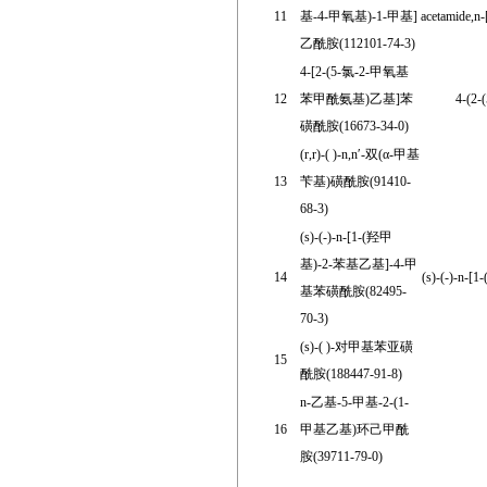
11
基-4-甲氧基)-1-甲基]
acetamide,n-
乙酰胺(112101-74-3)
4-[2-(5-氯-2-甲氧基
12
苯甲酰氨基)乙基]苯
4-(2-
磺酰胺(16673-34-0)
(r,r)-( )-n,n′-双(α-甲基
13
苄基)磺酰胺(91410-
68-3)
(s)-(-)-n-[1-(羟甲
基)-2-苯基乙基]-4-甲
14
(s)-(-)-n-[1
基苯磺酰胺(82495-
70-3)
(s)-( )-对甲基苯亚磺
15
酰胺(188447-91-8)
n-乙基-5-甲基-2-(1-
16
甲基乙基)环己甲酰
胺(39711-79-0)