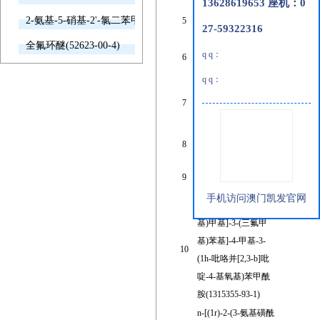
13628619653 座机：0
n,n-二甲基乙酰胺
2-氨基-5-硝基-2'-氯二苯甲酮(2011-66-7)
5
27-59322316
(127-19-5)
全氟环醚(52623-00-4)
n-甲基甲酰胺(123-
q q：
6
39-7)
q q：
n,2,3-三甲基-2-异丙
7
基丁酰胺(51115-67-
4)
8
聚酰胺(63428-84-2)
l-( )-樟脑内磺酰胺
9
(108448-77-7)
手机访问澳门凯发官网
n-[4-[(4-乙基-1-哌嗪
基)甲基]-3-(三氟甲
基)苯基]-4-甲基-3-
10
(1h-吡咯并[2,3-b]吡
啶-4-基氧基)苯甲酰
胺(1315355-93-1)
n-[(1r)-2-(3-氨基磺酰