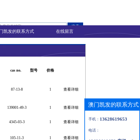
门凯发的联系方式
在线留言
cas no.
型号
价格
87-13-8
1
查看详细
澳门凯发的联系方式
139001-49-3
1
查看详细
13628619653
手机：
4345-03-3
1
查看详细
电话：
105-11-3
1
查看详细