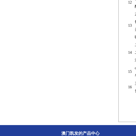
12
13
14
15
16
澳门凯发的产品中心