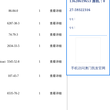
13628619653 座机：0
27-59322316
86-84-0
1
查看详细
q q：
6287-38-3
1
查看详细
q q：
74-79-3
1
查看详细
2634-33-5
1
查看详细
icaci
5545-52-8
1
查看详细
手机访问澳门凯发官网
107-43-7
1
查看详细
6535-70-2
1
查看详细