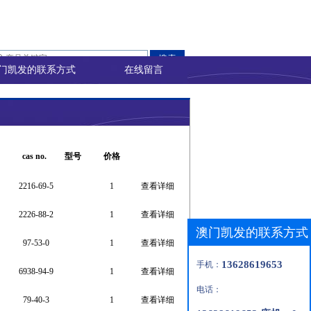
门凯发的联系方式
在线留言
cas no.
型号
价格
2216-69-5
1
查看详细
2226-88-2
1
查看详细
澳门凯发的联系方式
97-53-0
1
查看详细
13628619653
手机：
6938-94-9
1
查看详细
电话：
79-40-3
1
查看详细