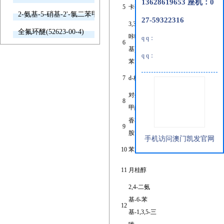
13628619653 座机：0
5
卡藜油
2-氨基-5-硝基-2'-氯二苯甲酮(2011-66-7)
27-59322316
3,3'-二(n-
全氟环醚(52623-00-4)
咔唑
q q：
6
基)-1,1'-联
q q：
苯
7
d-核糖
对叠氮苯
8
甲酸
香草壬酰
9
胺
手机访问澳门凯发官网
10
苯膦酸
11
月桂醇
2,4-二氨
基-6-苯
12
基-1,3,5-三