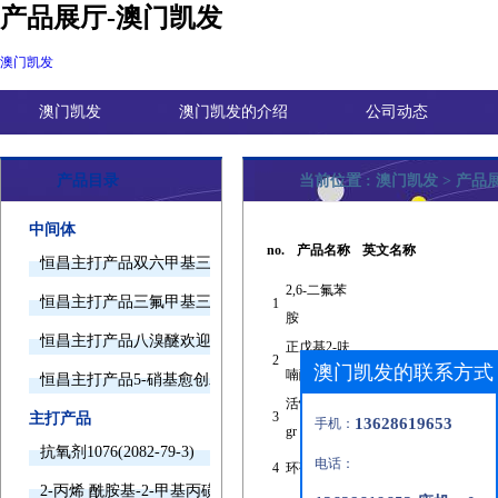
产品展厅-澳门凯发
澳门凯发
澳门凯发
澳门凯发的介绍
公司动态
产品目录
当前位置 :
澳门凯发
>
产品
中间体
no.
产品名称
英文名称
恒昌主打产品双六甲基三胺欢迎询价
2,6-二氟苯
恒昌主打产品三氟甲基三甲基硅烷欢迎询价
1
胺
恒昌主打产品八溴醚欢迎询价
正戊基2-呋
2
澳门凯发的联系方式
喃酮
恒昌主打产品5-硝基愈创木酚钠欢迎询价
活性艳蓝k-
3
1-amino-4-[3-[[4-chloro-6-(
主打产品
13628619653
手机：
gr
抗氧剂1076(2082-79-3)
电话：
4
环孢菌素
2-丙烯 酰胺基-2-甲基丙磺酸(15214-89-8)