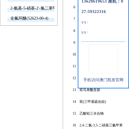
13628619653 座机：0
6
三(2,4-二叔丁基苯基)亚磷酸酯
2-氨基-5-硝基-2'-氯二苯甲酮(2011-66-7)
27-59322316
全氟环醚(52623-00-4)
7
8-甲氧基补骨脂素
q q：
8
2-溴乙基磺酸钠
q q：
9
五氟苯
10
2-氯-4-氨基吡啶
11
绿麦隆
12
聚偏二氯乙烯树脂
手机访问澳门凯发官网
13
双马来酰亚胺
14
双(三甲基硫化硅)
15
乙酸铅三水合物
16
2,4-二氯-3,5-二硝基三氟甲苯