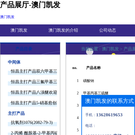
产品展厅-澳门凯发
澳门凯发
澳门凯发
澳门凯发的介绍
公司动态
产品目录
当前位置 :
澳门凯发
>
产品
中间体
no.
产品名称
恒昌主打产品双六甲基三胺欢迎询价
1
磺酸钠
恒昌主打产品三氟甲基三甲基硅烷欢迎询价
恒昌主打产品八溴醚欢迎询价
2
甲基丙基三硫醚
澳门凯发的联系方式
恒昌主打产品5-硝基愈创木酚钠欢迎询价
3
4-(甲硫基)苯基乙腈
主打产品
13628619653
手机：
4
(z)-3,4,5,4',-四甲氧基-3'-羟基
抗氧剂1076(2082-79-3)
电话：
5
四正丁基溴化膦
2-丙烯 酰胺基-2-甲基丙磺酸(15214-89-8)