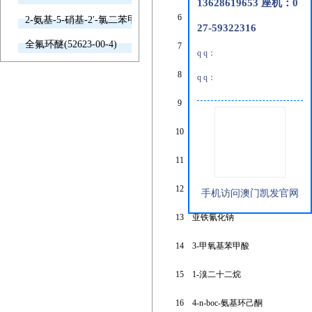
13628619653 座机：0
6
3-甲基四氢苯酐
2-氨基-5-硝基-2'-氯二苯甲酮(2011-66-7)
27-59322316
全氟环醚(52623-00-4)
7
5-辛基呋喃-2(5h)-酮
q q：
8
齐留通
q q：
9
十六烷基三甲氧基硅烷
10
5-甲基呋喃醛
11
乙醇酸钠
12
硝酸钍
手机访问澳门凯发官网
13
亚铁氰化钠
14
3-甲氧基苯甲酸
15
1-溴二十二烷
16
4-n-boc-氨基环己酮