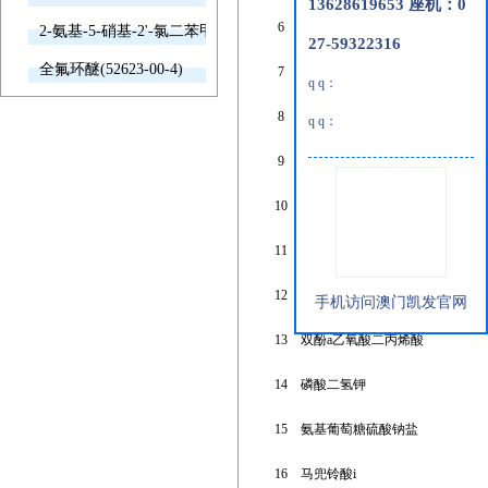
13628619653 座机：0
6
硅胶
2-氨基-5-硝基-2'-氯二苯甲酮(2011-66-7)
27-59322316
全氟环醚(52623-00-4)
7
2,4,6-三乙烯基-2,4,6-三甲基环
q q：
8
n-(2-氨乙基)-3-氨丙基三甲氧基
q q：
9
1-十六烷硫醇
10
2-氨基-1-(4-硝基苯基)-1,3-丙二
11
2-氯-3-氟硝基苯
12
2-三苯烯基硼酸
手机访问澳门凯发官网
13
双酚a乙氧酸二丙烯酸
14
磷酸二氢钾
15
氨基葡萄糖硫酸钠盐
16
马兜铃酸i