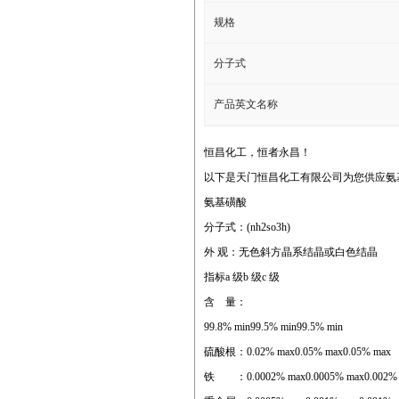
规格
分子式
产品英文名称
恒昌化工，恒者永昌！
以下是天门恒昌化工有限公司为您供应氨
氨基磺酸
分子式：(nh2so3h)
外 观：无色斜方晶系结晶或白色结晶
指标a 级b 级c 级
含 量：
99.8% min99.5% min99.5% min
硫酸根：0.02% max0.05% max0.05% max
铁 ：0.0002% max0.0005% max0.002%