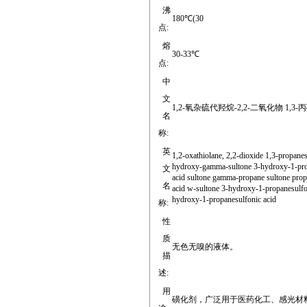
沸
180℃(30
点:
熔
30-33℃
点:
中
文
1,2-氧杂硫代羟烷-2,2-二氧化物 1,3
名
称:
英
1,2-oxathiolane, 2,2-dioxide 1,3-propane
hydroxy-gamma-sultone 3-hydroxy-1-prop
文
acid sultone gamma-propane sultone prop
名
acid w-sultone 3-hydroxy-1-propanesulfon
hydroxy-1-propanesulfonic acid
称:
性
质
无色无嗅的液体。
描
述:
用
磺化剂，广泛用于医药化工、感光材