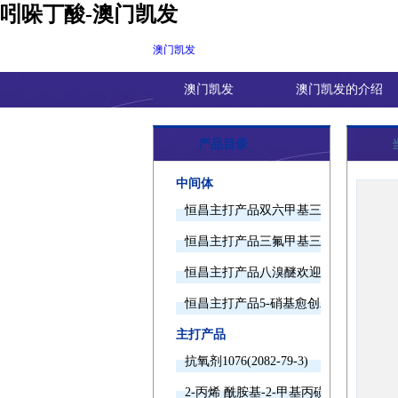
吲哚丁酸-澳门凯发
澳门凯发
澳门凯发
澳门凯发的介绍
产品目录
中间体
恒昌主打产品双六甲基三胺欢迎询价
恒昌主打产品三氟甲基三甲基硅烷欢迎
恒昌主打产品八溴醚欢迎询价
恒昌主打产品5-硝基愈创木酚钠欢迎询
主打产品
抗氧剂1076(2082-79-3)
2-丙烯 酰胺基-2-甲基丙磺酸(15214-89-