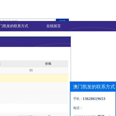
门凯发的联系方式
在线留言
位
价格
95
澳门凯发的联系方式
13628619653
手机：
电话：