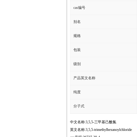
cas编号
别名
规格
包装
级别
产品英文名称
纯度
分子式
中文名称:3,5,5-三甲基己酰氯
英文名称:3,5,5-trimethylhexanoylchloride