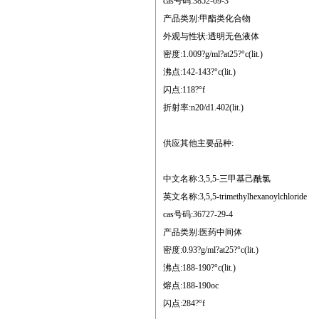
cas号码:3852-09-3
产品类别:甲酯类化合物
外观与性状:透明无色液体
密度:1.009?g/ml?at25?°c(lit.)
沸点:142-143?°c(lit.)
闪点:118?°f
折射率:n20/d1.402(lit.)
供应其他主要品种:
中文名称:3,5,5-三甲基己酰氯
英文名称:3,5,5-trimethylhexanoylchloride
cas号码:36727-29-4
产品类别:医药中间体
密度:0.93?g/ml?at25?°c(lit.)
沸点:188-190?°c(lit.)
熔点:188-190oc
闪点:284?°f