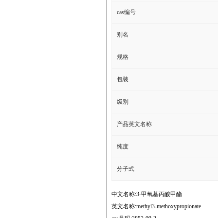
cas编号
别名
规格
包装
级别
产品英文名称
纯度
分子式
中文名称:3-甲氧基丙酸甲酯
英文名称:methyl3-methoxypropionate