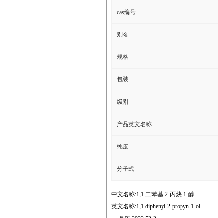
cas编号
别名
规格
包装
级别
产品英文名称
纯度
分子式
中文名称:1,1-二苯基-2-丙炔-1-醇
英文名称:1,1-diphenyl-2-propyn-1-ol