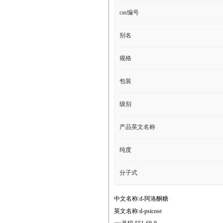
cas编号
别名
规格
包装
级别
产品英文名称
纯度
分子式
中文名称:d-阿洛酮糖
英文名称:d-psicose