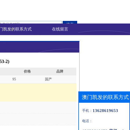
门凯发的联系方式
在线留言
3-2)
价格
品牌
95
国产
澳门凯发的联系方式
13628619653
手机：
电话：