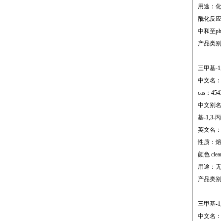
用途：化
酰化反应
中和至ph
产品类
三甲基-1
中文名：
cas：454
中文别名：三甲
基-1,3-
英文名：n,n,
性质：熔点;-7
颜色 clear
用途：
产品类
三甲基-1
中文名：