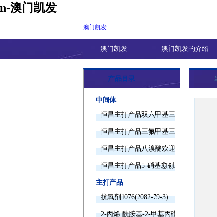
n-澳门凯发
澳门凯发
澳门凯发
澳门凯发的介绍
产品目录
中间体
恒昌主打产品双六甲基三胺欢迎询价
恒昌主打产品三氟甲基三甲基硅烷欢迎
恒昌主打产品八溴醚欢迎询价
恒昌主打产品5-硝基愈创木酚钠欢迎询
主打产品
抗氧剂1076(2082-79-3)
2-丙烯 酰胺基-2-甲基丙磺酸(15214-89-