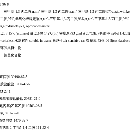
3-96-8
基-1,3-丙二胺;n,n,n'-三甲基-1,3-丙二胺;n,n,n'-三甲基-1,3-丙二胺,97%,stab.withkoh;n,
丙二胺,97%,氢氧化钾稳定剂;n,n,n'–三甲基-1,3-丙二胺,98%;n,n,n′-三甲基-1,3-丙二胺,96% ;
n'-trimethyl-1,3-propanediamine
.15°c (estimate) 沸点;140-142℃(lit.) 密度;0.793 g/ml at 25℃(lit.) 折射率 n20/d 1.4283
 colorless 水溶解性;soluble in water. 敏感性;air sensitive cas 数据库 4543-96-8(cas database 
无环胺类衍生物
别：氨基化合物
荐：
丙胺 39190-67-5
盐酸盐 1986-47-6
3-27-1
氧基苄胺盐酸盐 20781-21-9
3-氨丙基)乙基乙胺 10563-26-5
5616-32-0
胺盐酸盐 1476-39-7
n'-四甲基-2-丁*烯-1,4-二胺 111-52-4