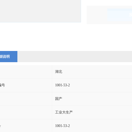
)
细说明
湖北
s编号
1001-53-2
国产
工业大生产
号
1001-53-2