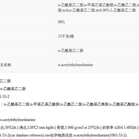
n-乙酰基乙二胺;n-甲基乙基乙酸胺;n-乙酰乙二胺;
胺,tech;n-乙酰基乙二胺,tech.90%;1-乙酰基乙二胺
99%
25千克/桶
n-乙酰基乙二胺
文名称
n-acetylethylenediamine
基乙二胺
n-乙酰基乙二胺
1-53-2
n-乙酰基乙二胺;n-甲基乙基乙酸胺;n-乙酰乙二胺;n-乙酰基乙烯胺;n-乙酰基乙酰胺;n-乙酰基乙
胺
cetylethylenediamine
℃(lit.) 沸点;128℃3 mm hg(lit.) 密度;1.066 g/cm3 at 25℃(lit.) 折射率 n20/d 1.485(lit.
53-2(cas database reference) nist化学物质信息 n-acetylethylenediamine(1001-53-2)