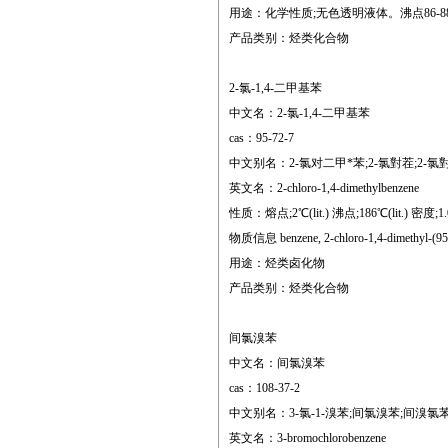
用途：化学性质;无色透明液体。沸点86-8
产品类别：烃类化合物
2-氯-1,4-二甲基苯
中文名：2-氯-1,4-二甲基苯
cas：95-72-7
中文别名：2-氯对二甲*苯;2-氯對茬;2-氯對二甲
英文名：2-chloro-1,4-dimethylbenzene
性质：熔点;2℃(lit.) 沸点;186℃(lit.) 密度;1.049 g
物质信息 benzene, 2-chloro-1,4-dimethyl-(9
用途：烃类卤化物
产品类别：烃类化合物
间氯溴苯
中文名：间氯溴苯
cas：108-37-2
中文别名：3-氯-1-溴苯;间氯溴苯;间溴氯苯;1
英文名：3-bromochlorobenzene