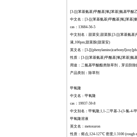
[3-[[(苯基氨基)甲酰基]氧]苯基]氨基甲酸
中文名：[3-[[(苯基氨基)甲酰基]氧]苯基
cas：13684-56-5
中文别名：甜菜安;甜菜胺;[3-[[(苯基氨
液,100pm;甜菜胺(甜菜安)
英文名：[3-[[(phenylamino)carbonyl]oxy]phenyl
性质：[3-[[(苯基氨基)甲酰基]氧]苯基]氨
用途：二氨基甲酸酯类除草剂，芽后防除
产品类别：除草剂
甲氧隆
中文名：甲氧隆
cas：19937-59-8
中文别名：甲氧隆;1,1-二甲基-3-(3-氯-4-甲
甲氧隆溶液
英文名：metoxuron
性质：熔点;124-127℃ 密度;1.3100 (rough est