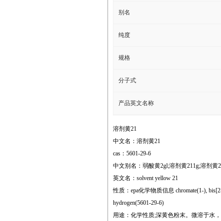
别名
纯度
规格
分子式
产品英文名称
溶剂黄21
中文名：溶剂黄21
cas：5601-29-6
中文别名：弱酸黄2gl;溶剂黄211g;溶剂黄21
英文名：solvent yellow 21
性质：epa化学物质信息 chromate(1-), bis[2-[[4,5-di
hydrogen(5601-29-6)
用途：化学性质;深黄色粉末。微溶于水，