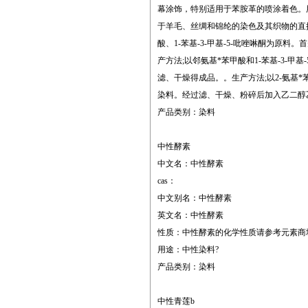
幕涂饰，特别适用于苯胺革的喷涂着色。用
于羊毛、丝绸和锦纶的染色及其织物的直
酸、1-苯基-3-甲基-5-吡唑啉酮为
产方法;以邻氨基*苯甲酸和1-苯基-3-
滤、干燥得成品。。生产方法;以2-氨基
染料。经过滤、干燥、粉碎后加入乙二醇
产品类别：染料
中性酵素
中文名：中性酵素
cas：
中文别名：中性酵素
英文名：中性酵素
性质：中性酵素的化学性质请参考元素商
用途：中性染料?
产品类别：染料
中性青莲b