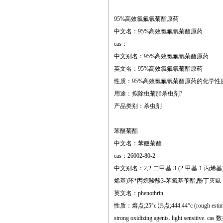
95%高效氯氟氰菊酯原药
中文名：95%高效氯氟氰菊酯原药
cas：
中文别名：95%高效氯氟氰菊酯原药
英文名：95%高效氯氟氰菊酯原药
性质：95%高效氯氟氰菊酯原药的化学性质请参
用途：拟除虫菊脂杀虫剂?
产品类别：杀虫剂
苯醚菊酯
中文名：苯醚菊酯
cas：26002-80-2
中文别名：2,2-二甲基-3-(2-甲基-1-丙烯
烯基)环*丙烷羧酸3-苯氧基苄酯;酚丁灭虱
英文名：phenothrin
性质：熔点;25°c 沸点;444.44°c (rough estima
strong oxidizing agents. light sensitiv