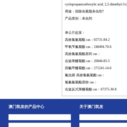
cyclopropanecarboxylic acid, 2,2-dimethyl-3-
用途：拟除虫菊脂杀虫剂?
产品类别：杀虫剂
单公斤起发：
高效氯氰菊酯 cas：65731-84-2
甲氧苄氟菊酯 cas：240494-70-6
高效氯氰菊酯原药 cas：
右旋苯醚菊酯 cas：26046-85-5
四氟甲醚菊酯 cas：271241-14-6
氟虫腈·高效氯氰菊酯 cas：
氯氟氰菊酯原粉 cas：
右旋反式苯醚菊酯 cas：67375-30-8
澳门凯发的产品中心
关于澳门凯发
中间体
澳门凯发的简介
主打产品
公司动态