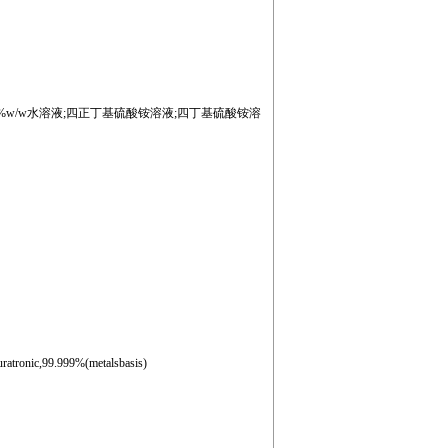
50%w/w水溶液;四正丁基硫酸铵溶液;四丁基硫酸铵溶
c,99.999%(metalsbasis)