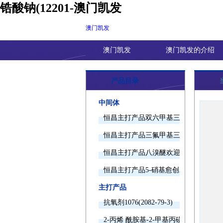
锆酸钠(12201-澳门凯发
澳门凯发
澳门凯发
澳门凯发的介绍
产品目录
中间体
恒昌主打产品双六甲基三胺欢迎询价
恒昌主打产品三氟甲基三甲基硅烷欢迎
恒昌主打产品八溴醚欢迎询价
恒昌主打产品5-硝基愈创木酚钠欢迎询
主打产品
抗氧剂1076(2082-79-3)
2-丙烯 酰胺基-2-甲基丙磺酸(15214-89-