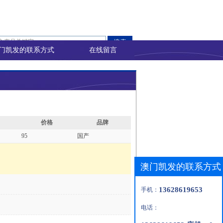
门凯发的联系方式
在线留言
价格
品牌
95
国产
澳门凯发的联系方式
13628619653
手机：
电话：