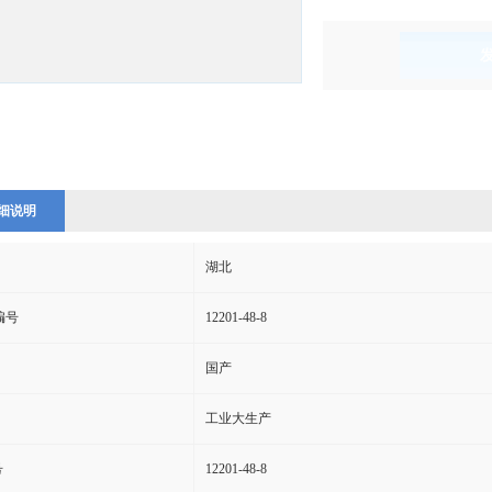
)
细说明
湖北
s编号
12201-48-8
国产
工业大生产
号
12201-48-8