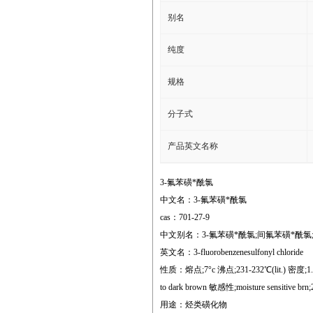
别名
纯度
规格
分子式
产品英文名称
3-氟苯磺*酰氯
中文名：3-氟苯磺*酰氯
cas：701-27-9
中文别名：3-氟苯磺*酰氯;间氟苯磺*酰氯;3-氟苯磺*
英文名：3-fluorobenzenesulfonyl chloride
性质：熔点;7°c 沸点;231-232℃(lit.) 密度;1.463 g
to dark brown 敏感性;moisture sensitive brn;
用途：烃类磺化物