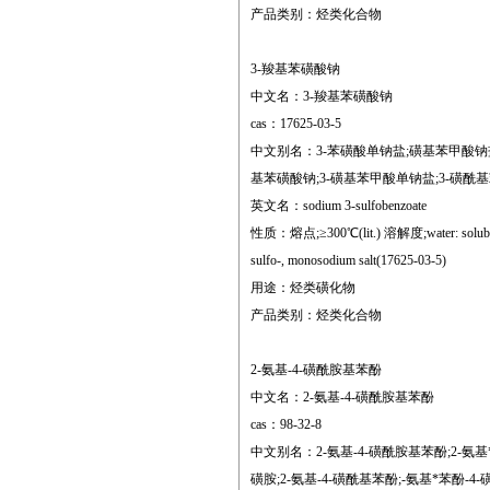
产品类别：烃类化合物
3-羧基苯磺酸钠
中文名：3-羧基苯磺酸钠
cas：17625-03-5
中文别名：3-苯磺酸单钠盐;磺基苯甲酸钠盐
基苯磺酸钠;3-磺基苯甲酸单钠盐;3-磺酰基
英文名：sodium 3-sulfobenzoate
性质：熔点;≥300℃(lit.) 溶解度;water: soluble25
sulfo-, monosodium salt(17625-03-5)
用途：烃类磺化物
产品类别：烃类化合物
2-氨基-4-磺酰胺基苯酚
中文名：2-氨基-4-磺酰胺基苯酚
cas：98-32-8
中文别名：2-氨基-4-磺酰胺基苯酚;2-氨基*
磺胺;2-氨基-4-磺酰基苯酚;-氨基*苯酚-4