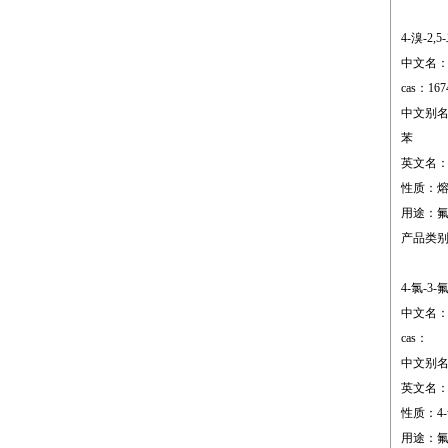
4-溴-2
中文名：4
cas：167
中文别名：
苯
英文名：4-br
性质：熔点;55
用途：
产品类
4-氯-3
中文名：
cas：
中文别名
英文名：
性质：4
用途：