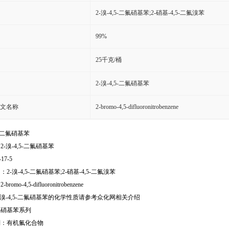
2-溴-4,5-二氟硝基苯;2-硝基-4,5-二氟溴苯
99%
25千克/桶
2-溴-4,5-二氟硝基苯
文名称
2-bromo-4,5-difluoronitrobenzene
,5-二氟硝基苯
-溴-4,5-二氟硝基苯
-17-5
2-溴-4,5-二氟硝基苯;2-硝基-4,5-二氟溴苯
omo-4,5-difluoronitrobenzene
-溴-4,5-二氟硝基苯的化学性质请参考众化网相关介绍
氟硝基苯系列
别：有机氟化合物