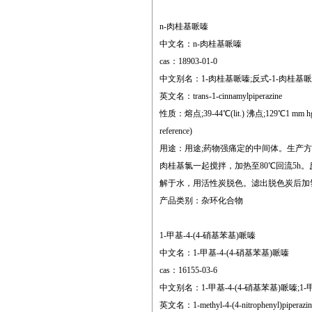
n-肉桂基哌嗪
中文名：n-肉桂基哌嗪
cas：18903-01-0
中文别名：1-肉桂基哌嗪;反式-1-肉桂基哌嗪
英文名：trans-1-cinnamylpiperazine
性质：熔点;39-44℃(lit.) 沸点;129℃1 mm hg(lit
reference)
用途：用途;药物强痛定的中间体。生产方
肉桂基氯一起搅拌，加热至80℃回流5h
解于水，用活性炭脱色。滤出脱色炭后加氢氧
产品类别：杂环化合物
1-甲基-4-(4-硝基苯基)哌嗪
中文名：1-甲基-4-(4-硝基苯基)哌嗪
cas：16155-03-6
中文别名：1-甲基-4-(4-硝基苯基)哌嗪;1-甲
英文名：1-methyl-4-(4-nitrophenyl)piperazin