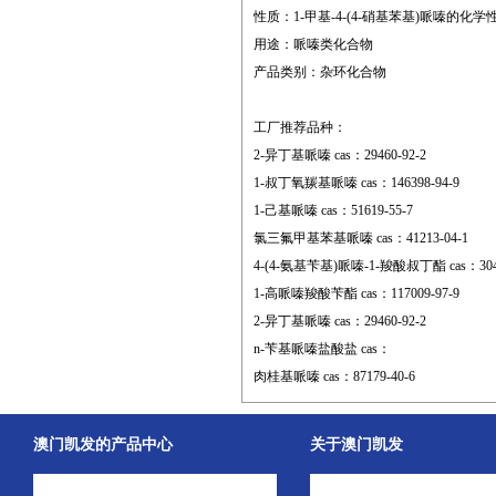
性质：1-甲基-4-(4-硝基苯基)哌嗪的
用途：哌嗪类化合物
产品类别：杂环化合物
工厂推荐品种：
2-异丁基哌嗪 cas：29460-92-2
1-叔丁氧羰基哌嗪 cas：146398-94-9
1-己基哌嗪 cas：51619-55-7
氯三氟甲基苯基哌嗪 cas：41213-04-1
4-(4-氨基苄基)哌嗪-1-羧酸叔丁酯 cas：3048
1-高哌嗪羧酸苄酯 cas：117009-97-9
2-异丁基哌嗪 cas：29460-92-2
n-苄基哌嗪盐酸盐 cas：
肉桂基哌嗪 cas：87179-40-6
澳门凯发的产品中心
关于澳门凯发
中间体
澳门凯发的简介