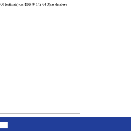
0 (estimate) cas 数据库 142-64-3(cas database