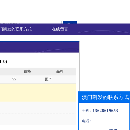
门凯发的联系方式
在线留言
-0)
价格
品牌
95
国产
澳门凯发的联系方式
13628619653
手机：
电话：