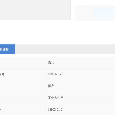
)
细说明
湖北
s编号
18903-01-0
国产
工业大生产
号
18903-01-0