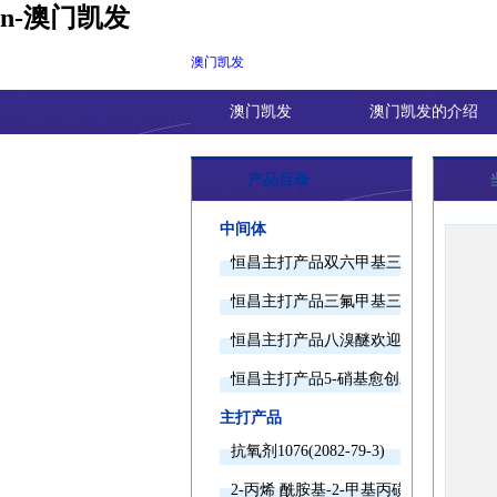
n-澳门凯发
澳门凯发
澳门凯发
澳门凯发的介绍
产品目录
中间体
恒昌主打产品双六甲基三胺欢迎询价
恒昌主打产品三氟甲基三甲基硅烷欢迎
恒昌主打产品八溴醚欢迎询价
恒昌主打产品5-硝基愈创木酚钠欢迎询
主打产品
抗氧剂1076(2082-79-3)
2-丙烯 酰胺基-2-甲基丙磺酸(15214-89-