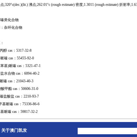
0°c(dec.)(lit.) 沸点;262.01°c (rough estimate) 密度;1.3011 (rough estimate) 折射率;1.630
哌嗪类化合物
别：杂环化合物
应：
醇 cas：5317-32-8
 cas：55455-92-0
基苯基)哌嗪 cas：5321-47-1
水合物 cas：6094-40-2
嗪 cas：21043-40-3
酸甲酯 cas：50606-31-0
盐酸盐 cas：2210-93-7
-2-甲基哌嗪 cas：75336-86-6
嗪 cas：59817-32-2
关于澳门凯发