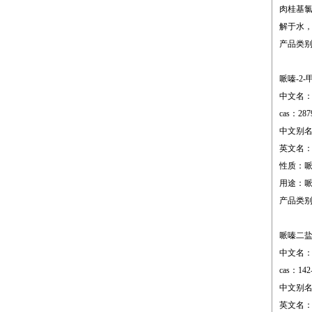
肉桂基氯
解于水，
产品类
哌嗪-2-
中文名：
cas：287
中文别名
英文名：2-p
性质：哌
用途：
产品类
哌嗪二
中文名
cas：142
中文别名
英文名：pipe