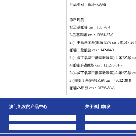
产品类别：杂环化合物
原料现货：
羟乙基哌嗪 cas：103-76-4
2-乙基哌嗪 cas：13961-37-0
2-(4-甲氧基苯基)哌嗪,95% cas：91517-26-
哌嗪二盐酸盐 cas：142-64-3
2-(4-叔丁氧基甲酰基哌嗪基)-2-苯*乙酸 cas：
4-哌嗪苯磺酰胺 cas：121278-31-7
2-(4-叔丁氧基甲酰基哌嗪基)-2-苯*乙酸 cas：
3-(哌嗪-1-基)丙酸乙酯 cas：43032-38-8
哌嗪-2-甲醇 cas：28795-50-8
澳门凯发的产品中心
关于澳门凯发
中间体
澳门凯发的简介
主打产品
公司动态