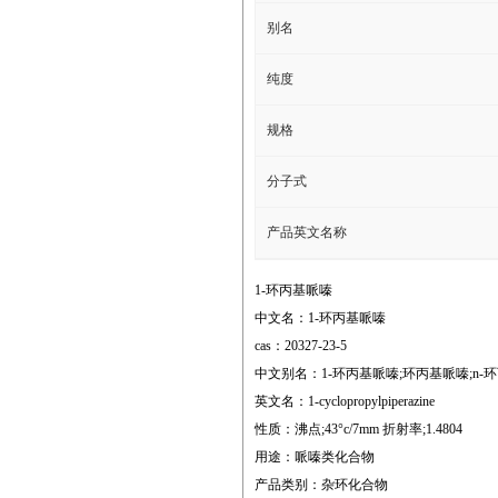
别名
纯度
规格
分子式
产品英文名称
1-环丙基哌嗪
中文名：1-环丙基哌嗪
cas：20327-23-5
中文别名：1-环丙基哌嗪;环丙基哌嗪;n-环
英文名：1-cyclopropylpiperazine
性质：沸点;43°c/7mm 折射率;1.4804
用途：哌嗪类化合物
产品类别：杂环化合物