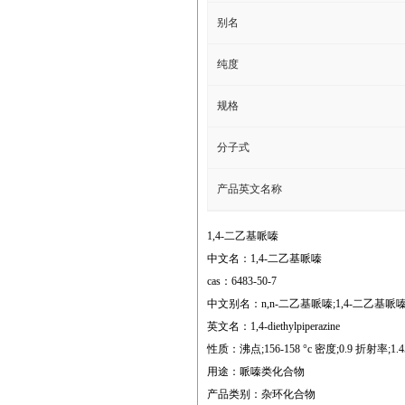
别名
纯度
规格
分子式
产品英文名称
1,4-二乙基哌嗪
中文名：1,4-二乙基哌嗪
cas：6483-50-7
中文别名：n,n-二乙基哌嗪;1,4-二乙基哌嗪;
英文名：1,4-diethylpiperazine
性质：沸点;156-158 °c 密度;0.9 折射率;1.453-1.45
用途：哌嗪类化合物
产品类别：杂环化合物