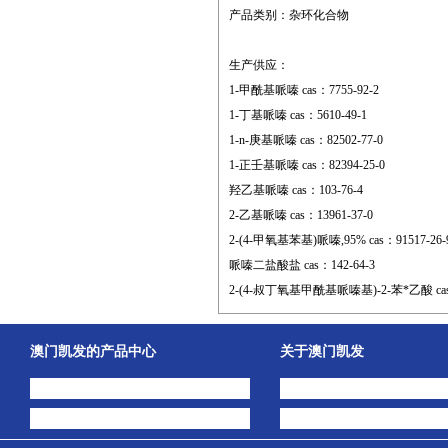
产品类别：杂环化合物
生产供应：
1-甲酰基哌嗪 cas：7755-92-2
1-丁基哌嗪 cas：5610-49-1
1-n-庚基哌嗪 cas：82502-77-0
1-正壬基哌嗪 cas：82394-25-0
羟乙基哌嗪 cas：103-76-4
2-乙基哌嗪 cas：13961-37-0
2-(4-甲氧基苯基)哌嗪,95% cas：91517-26-
哌嗪二盐酸盐 cas：142-64-3
2-(4-叔丁氧基甲酰基哌嗪基)-2-苯*乙酸 cas：
澳门凯发的产品中心
关于澳门凯发
中间体
澳门凯发的简介
主打产品
公司动态