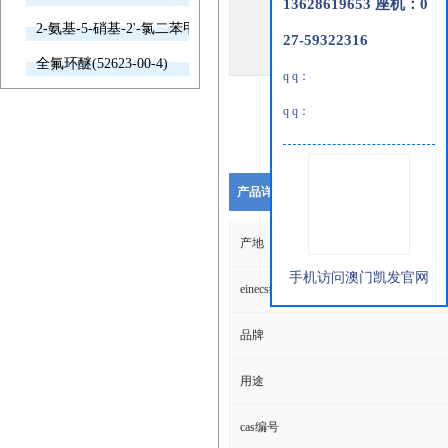
13628619653 座机：0
2-氨基-5-硝基-2'-氯二苯甲酮(2011-66-7)
27-59322316
全氟环醚(52623-00-4)
q q：
q q：
产品详细说明
产地
手机访问澳门凯发官网
einecs编号
品牌
用途
cas编号