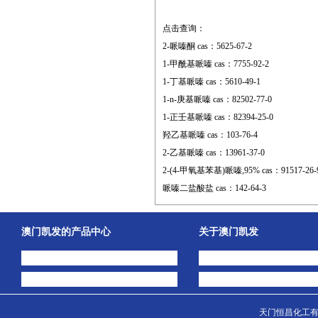
点击查询：
2-哌嗪酮 cas：5625-67-2
1-甲酰基哌嗪 cas：7755-92-2
1-丁基哌嗪 cas：5610-49-1
1-n-庚基哌嗪 cas：82502-77-0
1-正壬基哌嗪 cas：82394-25-0
羟乙基哌嗪 cas：103-76-4
2-乙基哌嗪 cas：13961-37-0
2-(4-甲氧基苯基)哌嗪,95% cas：91517-26-
哌嗪二盐酸盐 cas：142-64-3
澳门凯发的产品中心
关于澳门凯发
中间体
澳门凯发的简介
主打产品
公司动态
天门恒昌化工有限