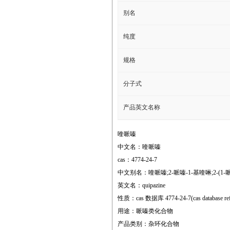
别名
纯度
规格
分子式
产品英文名称
喹哌嗪
中文名：喹哌嗪
cas：4774-24-7
中文别名：喹哌嗪;2-哌嗪-1-基喹啉;2-(
英文名：quipazine
性质：cas 数据库 4774-24-7(cas database ref
用途：哌嗪类化合物
产品类别：杂环化合物