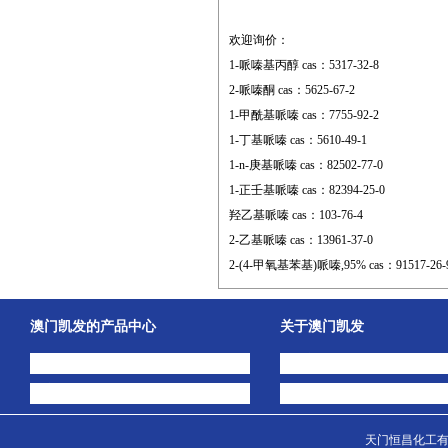
欢迎询价：
1-哌嗪基丙醇 cas：5317-32-8
2-哌嗪酮 cas：5625-67-2
1-甲酰基哌嗪 cas：7755-92-2
1-丁基哌嗪 cas：5610-49-1
1-n-庚基哌嗪 cas：82502-77-0
1-正壬基哌嗪 cas：82394-25-0
羟乙基哌嗪 cas：103-76-4
2-乙基哌嗪 cas：13961-37-0
2-(4-甲氧基苯基)哌嗪,95% cas：91517-26-
澳门凯发的产品中心
关于澳门凯发
中间体
澳门凯发的简介
主打产品
公司动态
天门恒昌化工有限