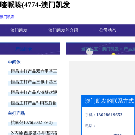
喹哌嗪(4774-澳门凯发
澳门凯发
澳门凯发
澳门凯发的介绍
公司动态
产品目录
当前位置 :
澳门凯发
> 产品
中间体
恒昌主打产品双六甲基三胺欢迎询价
恒昌主打产品三氟甲基三甲基硅烷欢迎询价
恒昌主打产品八溴醚欢迎询价
澳门凯发的联系方式
恒昌主打产品5-硝基愈创木酚钠欢迎询价
主打产品
13628619653
手机：
抗氧剂1076(2082-79-3)
电话：
2-丙烯 酰胺基-2-甲基丙磺酸(15214-89-8)