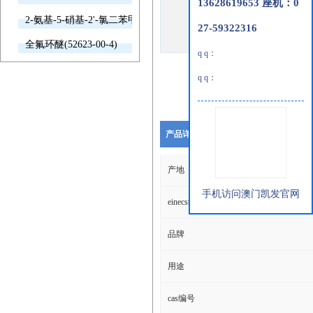
13628619653 座机：0
2-氨基-5-硝基-2'-氯二苯甲酮(2011-66-7)
27-59322316
全氟环醚(52623-00-4)
q q：
q q：
产品详细说明
产地
手机访问澳门凯发官网
einecs编号
品牌
用途
cas编号