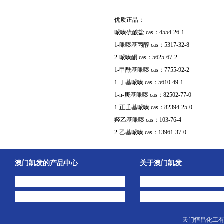
优质正品：
哌嗪硫酸盐 cas：4554-26-1
1-哌嗪基丙醇 cas：5317-32-8
2-哌嗪酮 cas：5625-67-2
1-甲酰基哌嗪 cas：7755-92-2
1-丁基哌嗪 cas：5610-49-1
1-n-庚基哌嗪 cas：82502-77-0
1-正壬基哌嗪 cas：82394-25-0
羟乙基哌嗪 cas：103-76-4
2-乙基哌嗪 cas：13961-37-0
澳门凯发的产品中心
关于澳门凯发
中间体
澳门凯发的简介
主打产品
公司动态
天门恒昌化工有限