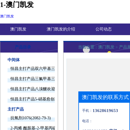
1-澳门凯发
澳门凯发
澳门凯发
澳门凯发的介绍
公司动态
产品目录
当前位置 :
澳门凯发
> 产品
中间体
恒昌主打产品双六甲基三胺欢迎询价
恒昌主打产品三氟甲基三甲基硅烷欢迎询价
恒昌主打产品八溴醚欢迎询价
澳门凯发的联系方式
恒昌主打产品5-硝基愈创木酚钠欢迎询价
主打产品
13628619653
手机：
抗氧剂1076(2082-79-3)
电话：
2-丙烯 酰胺基-2-甲基丙磺酸(15214-89-8)