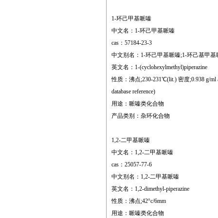
1-环己甲基哌嗪
中文名：1-环己甲基哌嗪
cas：57184-23-3
中文别名：1-环己甲基哌嗪;1-环己基甲基哌
英文名：1-(cyclohexylmethyl)piperazine
性质：沸点;230-231℃(lit.) 密度;0.938 g/ml at 
database reference)
用途：哌嗪类化合物
产品类别：杂环化合物
1,2-二甲基哌嗪
中文名：1,2-二甲基哌嗪
cas：25057-77-6
中文别名：1,2-二甲基哌嗪
英文名：1,2-dimethyl-piperazine
性质：沸点;42°c/6mm
用途：哌嗪类化合物