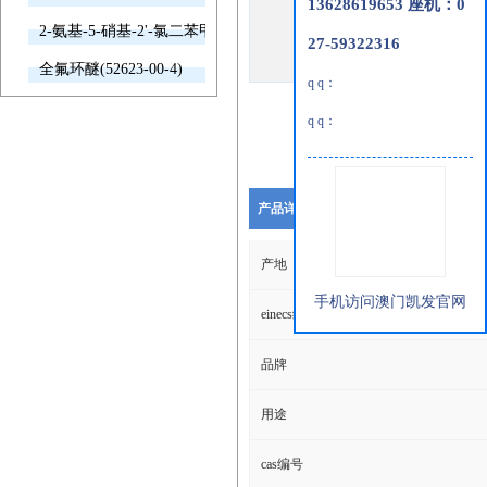
13628619653 座机：0
2-氨基-5-硝基-2'-氯二苯甲酮(2011-66-7)
27-59322316
全氟环醚(52623-00-4)
q q：
q q：
产品详细说明
产地
手机访问澳门凯发官网
einecs编号
品牌
用途
cas编号