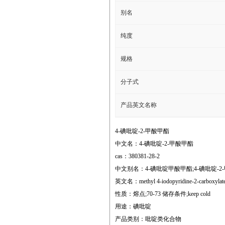
别名
纯度
规格
分子式
产品英文名称
4-碘吡啶-2-甲酸甲酯
中文名：4-碘吡啶-2-甲酸甲酯
cas：380381-28-2
中文别名：4-碘吡啶甲酸甲酯;4-碘吡啶-2-
英文名：methyl 4-iodopyridine-2-carboxylat
性质：熔点;70-73 储存条件;keep cold
用途：碘吡啶
产品类别：吡啶类化合物