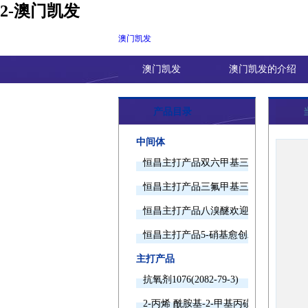
2-澳门凯发
澳门凯发
澳门凯发
澳门凯发的介绍
产品目录
中间体
恒昌主打产品双六甲基三胺欢迎询价
恒昌主打产品三氟甲基三甲基硅烷欢迎
恒昌主打产品八溴醚欢迎询价
恒昌主打产品5-硝基愈创木酚钠欢迎询
主打产品
抗氧剂1076(2082-79-3)
2-丙烯 酰胺基-2-甲基丙磺酸(15214-89-