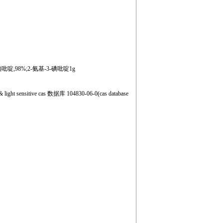
吡啶,98%;2-氨基-3-碘吡啶1g
ight sensitive cas 数据库 104830-06-0(cas database