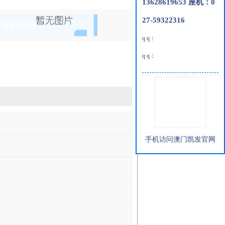
13628619653 座机：0
27-59322316
发送咨询信息
q q：
q q：
手机访问澳门凯发官网