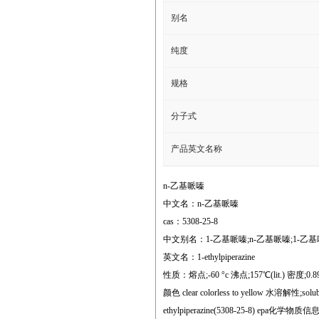
别名
纯度
规格
分子式
产品英文名称
n-乙基哌嗪
中文名：n-乙基哌嗪
cas：5308-25-8
中文别名：1-乙基哌嗪;n-乙基哌嗪;1-乙基哌
英文名：1-ethylpiperazine
性质：熔点;-60 °c 沸点;157℃(lit.) 密度;0.899 g
颜色 clear colorless to yellow 水溶解性;solu
ethylpiperazine(5308-25-8) epa化学物质信息 pip