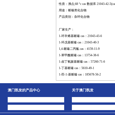
性质：沸点;68 °c cas 数据库 21043-42-5(cas da
用途：哌嗪类化合物
产品类别：杂环化合物
厂家生产：
1-环辛烯基哌嗪 cas：21043-43-6
1-环戊基哌嗪 cas：21043-40-3
1,4-哌嗪二丙氰 cas：4159-11-9
1-苯甲酰哌嗪 cas：13754-38-6
1-叔丁氧羰基哌嗪 cas：57260-71-6
1-丁基哌嗪 cas：5610-49-1
1-茚-1-基哌嗪 cas：185678-56-2
澳门凯发的产品中心
关于澳门凯发
中间体
澳门凯发的简介
主打产品
公司动态