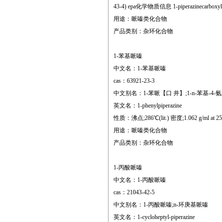
43-4) epa化学物质信息 1-piperazinecarboxylic a
用途：哌嗪类化合物
产品类别：杂环化合物
1-苯基哌嗪
中文名：1-苯基哌嗪
cas：63921-23-3
中文别名：1-苯哌【口 井】;1-n-苯基-4-氨
英文名：1-phenylpiperazine
性质：沸点;286℃(lit.) 密度;1.062 g/ml at 25℃(l
用途：哌嗪类化合物
产品类别：杂环化合物
1-丙酸哌嗪
中文名：1-丙酸哌嗪
cas：21043-42-5
中文别名：1-丙酸哌嗪;n-环庚基哌嗪
英文名：1-cycloheptyl-piperazine