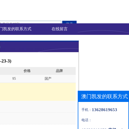
门凯发的联系方式
在线留言
)
23-3)
价格
品牌
95
国产
澳门凯发的联系方式
13628619653
手机：
电话：