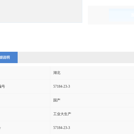
)
细说明
湖北
s编号
57184-23-3
国产
工业大生产
号
57184-23-3