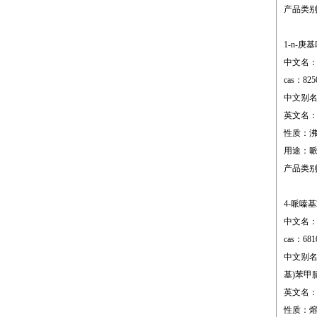
产品类
1-n-庚
中文名：
cas：825
中文别名
英文名：1-(1
性质：沸点;10
用途：
产品类
4-哌嗪
中文名：
cas：681
中文别名：
基)苯甲
英文名：4-pi
性质：熔点;8