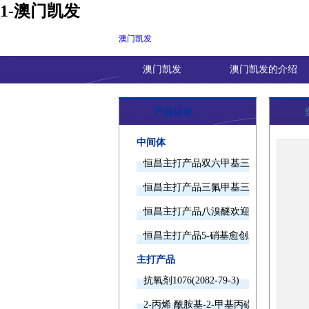
1-澳门凯发
澳门凯发
澳门凯发
澳门凯发的介绍
产品目录
中间体
恒昌主打产品双六甲基三胺欢迎询价
恒昌主打产品三氟甲基三甲基硅烷欢迎
恒昌主打产品八溴醚欢迎询价
恒昌主打产品5-硝基愈创木酚钠欢迎询
主打产品
抗氧剂1076(2082-79-3)
2-丙烯 酰胺基-2-甲基丙磺酸(15214-89-