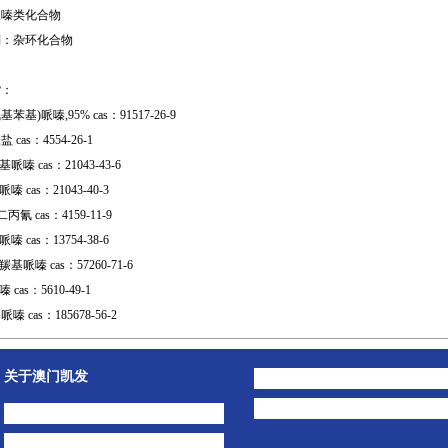
哌嗪类化合物
别：杂环化合物
货：
氧基苯基)哌嗪,95% cas：91517-26-9
cas：4554-26-1
哌嗪 cas：21043-43-6
嗪 cas：21043-40-3
二丙氰 cas：4159-11-9
嗪 cas：13754-38-6
基哌嗪 cas：57260-71-6
 cas：5610-49-1
哌嗪 cas：185678-56-2
关于澳门凯发
澳门凯发的简介
公司动态