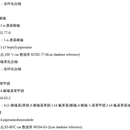
别：杂环化合物
基哌嗪
1-n-庚基哌嗪
02-77-0
：1-n-庚基哌嗪
-heptyl)-piperazine
6 °c cas 数据库 82502-77-0(cas database reference)
哌嗪类化合物
别：杂环化合物
基苯甲腈
4-哌嗪基苯甲腈
04-63-2
4-(1-哌嗪基)苯腈;4-哌嗪基苯腈;1-(4-氰苯基)哌嗪;4-哌嗪-1-基苯甲腈;1-(4-氰基苯基)
腈
perazinobenzonitrile
3-86℃ cas 数据库 68104-63-2(cas database reference)