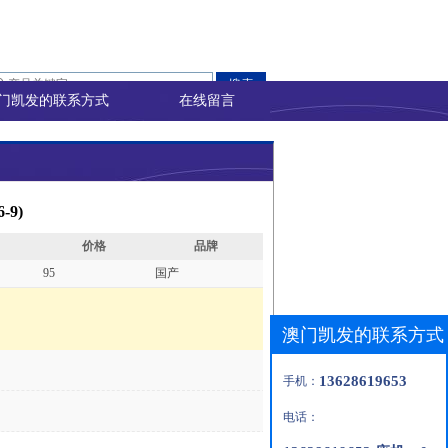
门凯发的联系方式
在线留言
-9)
价格
品牌
95
国产
澳门凯发的联系方式
13628619653
手机：
电话：