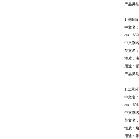
产品类
1-癸哌嗪
中文名：
cas：632
中文别名
英文名：1-d
性质：沸点;96
用途：
产品类
1-二苯
中文名：
cas：691
中文别名
英文名：1-(d
性质：熔点;1
用途：