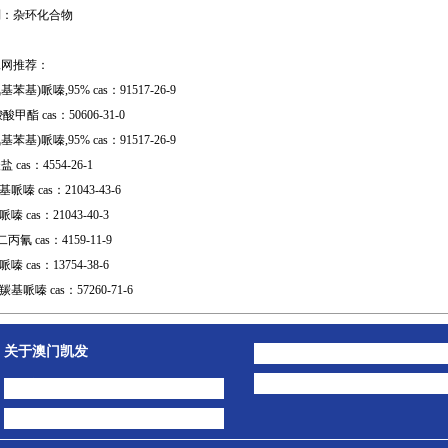
别：杂环化合物
工网推荐：
氧基苯基)哌嗪,95% cas：91517-26-9
酸甲酯 cas：50606-31-0
氧基苯基)哌嗪,95% cas：91517-26-9
cas：4554-26-1
哌嗪 cas：21043-43-6
嗪 cas：21043-40-3
二丙氰 cas：4159-11-9
嗪 cas：13754-38-6
基哌嗪 cas：57260-71-6
关于澳门凯发
澳门凯发的简介
公司动态