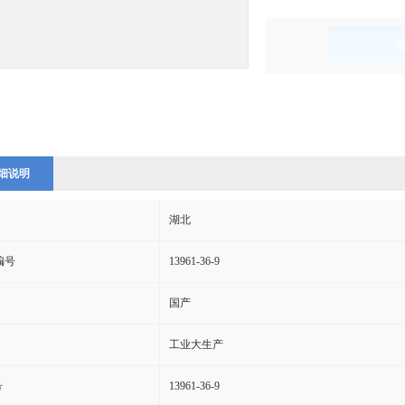
)
细说明
湖北
s编号
13961-36-9
国产
工业大生产
号
13961-36-9