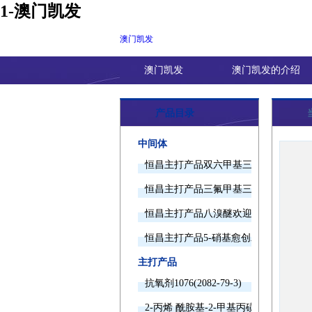
1-澳门凯发
澳门凯发
澳门凯发
澳门凯发的介绍
产品目录
中间体
恒昌主打产品双六甲基三胺欢迎询价
恒昌主打产品三氟甲基三甲基硅烷欢迎
恒昌主打产品八溴醚欢迎询价
恒昌主打产品5-硝基愈创木酚钠欢迎询
主打产品
抗氧剂1076(2082-79-3)
2-丙烯 酰胺基-2-甲基丙磺酸(15214-89-