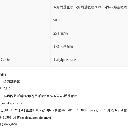
1-烯丙基哌嗪;1-烯丙基哌嗪,98 %;1-丙-2-烯基哌嗪
99%
25千克/桶
1-烯丙基哌嗪
文名称
1-allylpiperazine
基哌嗪
1-烯丙基哌嗪
61-36-9
1-烯丙基哌嗪;1-烯丙基哌嗪,98 %;1-丙-2-烯基哌嗪
llylpiperazine
1-182℃(lit.) 密度;0.902 g/ml(lit.) 折射率 n20/d 1.4830(lit.) 闪点;125 °f 形态 liquid 颜色 cl
13961-36-9(cas database reference)
哌嗪类化合物