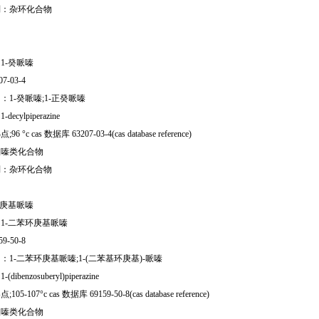
别：杂环化合物
1-癸哌嗪
07-03-4
：1-癸哌嗪;1-正癸哌嗪
ecylpiperazine
 °c cas 数据库 63207-03-4(cas database reference)
哌嗪类化合物
别：杂环化合物
环庚基哌嗪
1-二苯环庚基哌嗪
59-50-8
：1-二苯环庚基哌嗪;1-(二苯基环庚基)-哌嗪
ibenzosuberyl)piperazine
05-107°c cas 数据库 69159-50-8(cas database reference)
哌嗪类化合物