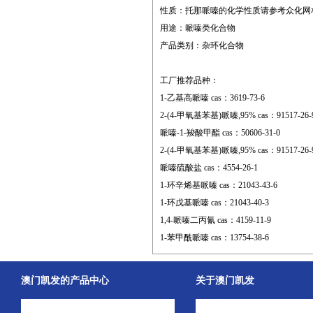
性质：托那哌嗪的化学性质请参考众化网
用途：哌嗪类化合物
产品类别：杂环化合物
工厂推荐品种：
1-乙基高哌嗪 cas：3619-73-6
2-(4-甲氧基苯基)哌嗪,95% cas：91517-26-
哌嗪-1-羧酸甲酯 cas：50606-31-0
2-(4-甲氧基苯基)哌嗪,95% cas：91517-26-
哌嗪硫酸盐 cas：4554-26-1
1-环辛烯基哌嗪 cas：21043-43-6
1-环戊基哌嗪 cas：21043-40-3
1,4-哌嗪二丙氰 cas：4159-11-9
1-苯甲酰哌嗪 cas：13754-38-6
澳门凯发的产品中心
关于澳门凯发
中间体
澳门凯发的简介