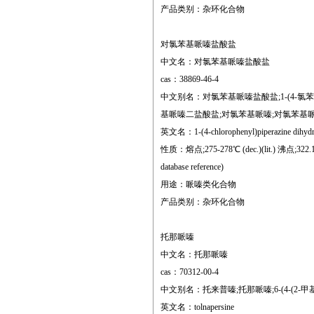
产品类别：杂环化合物
对氯苯基哌嗪盐酸盐
中文名：对氯苯基哌嗪盐酸盐
cas：38869-46-4
中文别名：对氯苯基哌嗪盐酸盐;1-(4-氯苯基
基哌嗪二盐酸盐;对氯苯基哌嗪;对氯苯基
英文名：1-(4-chlorophenyl)piperazine dihydr
性质：熔点;275-278℃ (dec.)(lit.) 沸点;322.19°
database reference)
用途：哌嗪类化合物
产品类别：杂环化合物
托那哌嗪
中文名：托那哌嗪
cas：70312-00-4
中文别名：托来普嗪;托那哌嗪;6-(4-(2-甲基苯基
英文名：tolnapersine