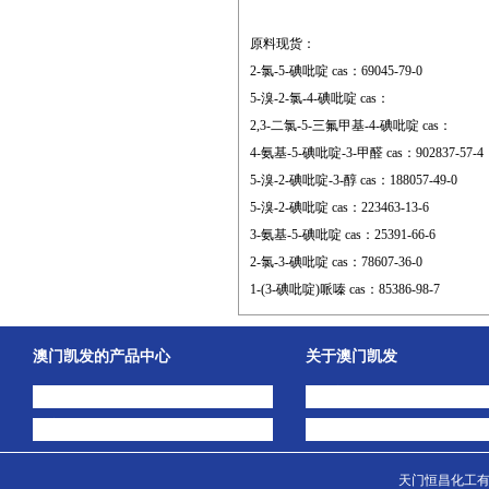
原料现货：
2-氯-5-碘吡啶 cas：69045-79-0
5-溴-2-氯-4-碘吡啶 cas：
2,3-二氯-5-三氟甲基-4-碘吡啶 cas：
4-氨基-5-碘吡啶-3-甲醛 cas：902837-57-4
5-溴-2-碘吡啶-3-醇 cas：188057-49-0
5-溴-2-碘吡啶 cas：223463-13-6
3-氨基-5-碘吡啶 cas：25391-66-6
2-氯-3-碘吡啶 cas：78607-36-0
1-(3-碘吡啶)哌嗪 cas：85386-98-7
澳门凯发的产品中心
关于澳门凯发
中间体
澳门凯发的简介
主打产品
公司动态
天门恒昌化工有限