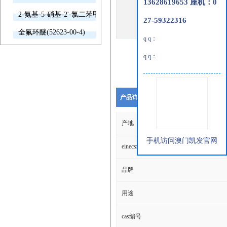
13628619653 座机：0
2-氨基-5-硝基-2'-氯二苯甲酮(2011-66-7)
27-59322316
全氟环醚(52623-00-4)
q q：
q q：
产品详细说明
产地
手机访问澳门凯发官网
einecs编号
品牌
用途
cas编号