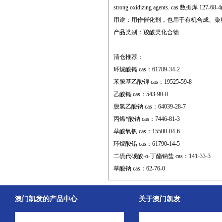
strong oxidizing agents. cas 数据库 127-68-4
用途：用作催化剂，也用于有机合成、染
产品类别：羧酸类化合物
清仓推荐：
环烷酸镉 cas：61789-34-2
苯胺基乙酸钾 cas：19525-59-8
乙酸镉 cas：543-90-8
脱氢乙酸钠 cas：64039-28-7
丙烯*酸钠 cas：7446-81-3
草酸氧钒 cas：15500-04-6
环烷酸铅 cas：61790-14-5
二硫代碳酸-o-丁酯钠盐 cas：141-33-3
草酸钠 cas：62-76-0
澳门凯发的产品中心
关于澳门凯发
中间体
澳门凯发的简介