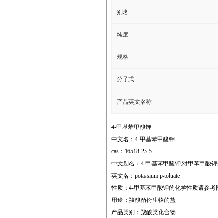
别名
纯度
规格
分子式
产品英文名称
4-甲基苯甲酸钾
中文名：4-甲基苯甲酸钾
cas：16518-25-5
中文别名：4-甲基苯甲酸钾;对甲苯甲酸钾
英文名：potassium p-toluate
性质：4-甲基苯甲酸钾的化学性质请参考
用途：羧酸酯衍生物的盐
产品类别：羧酸类化合物