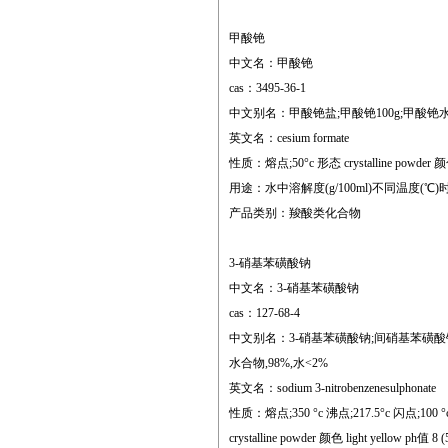
甲酸铯
中文名：甲酸铯
cas：3495-36-1
中文别名：甲酸铯盐;甲酸铯100g;甲酸铯水合物;
英文名：cesium formate
性质：熔点;50°c 形态 crystalline powder 颜色 w
用途：水中溶解度(g/100ml)不同温度(℃)时每10
产品类别：羧酸类化合物
3-硝基苯磺酸钠
中文名：3-硝基苯磺酸钠
cas：127-68-4
中文别名：3-硝基苯磺酸钠;间硝基苯磺酸钠
水合物,98%,水<2%
英文名：sodium 3-nitrobenzenesulphonate
性质：熔点;350 °c 沸点;217.5°c 闪点;100 °c 储存条件;
crystalline powder 颜色 light yellow ph值 8