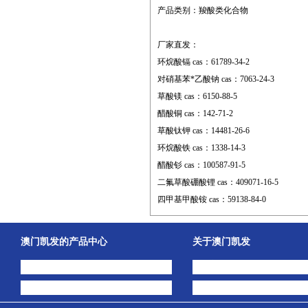
产品类别：羧酸类化合物
厂家直发：
环烷酸镉 cas：61789-34-2
对硝基苯*乙酸钠 cas：7063-24-3
草酸镁 cas：6150-88-5
醋酸铜 cas：142-71-2
草酸钛钾 cas：14481-26-6
环烷酸铁 cas：1338-14-3
醋酸钐 cas：100587-91-5
二氟草酸硼酸锂 cas：409071-16-5
四甲基甲酸铵 cas：59138-84-0
澳门凯发的产品中心
关于澳门凯发
中间体
澳门凯发的简介
主打产品
公司动态