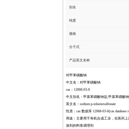
别名
纯度
规格
分子式
产品英文名称
对甲苯磺酸钠
中文名：对甲苯磺酸钠
cas：12068-03-0
中文别名：甲基苯磺酸钠盐;甲基苯磺酸钠;
英文名：sodium p-toluenesulfonate
性质：cas 数据库 12068-03-0(cas database re
用途：主要用于有机合成工业，在医药上
涤剂的料浆调理剂