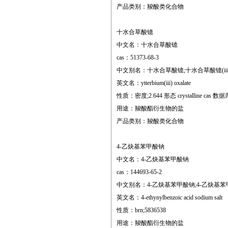
产品类别：羧酸类化合物
十水合草酸镱
中文名：十水合草酸镱
cas：51373-68-3
中文别名：十水合草酸镱;十水合草酸镱(iii),reacton
英文名：ytterbium(iii) oxalate
性质：密度;2.644 形态 crystalline cas 数据库
用途：羧酸酯衍生物的盐
产品类别：羧酸类化合物
4-乙炔基苯甲酸钠
中文名：4-乙炔基苯甲酸钠
cas：144693-65-2
中文别名：4-乙炔基苯甲酸钠;4-乙炔基苯甲
英文名：4-ethynylbenzoic acid sodium salt
性质：brn;5836538
用途：羧酸酯衍生物的盐