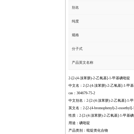
别名
纯度
规格
分子式
产品英文名称
2-[2-(4-溴苯肼)-2-乙氧基]-1-甲基碘吡啶
中文名：2-[2-(4-溴苯肼)-2-乙氧基]-1-
cas：304679-75-2
中文别名：2-[2-(4-溴苯肼)-2-乙氧基]-1
英文名：2-[2-(4-bromophenyl)-2-oxoethyl]-1-
性质：2-[2-(4-溴苯肼)-2-乙氧基]-
用途：碘吡啶
产品类别：吡啶类化合物