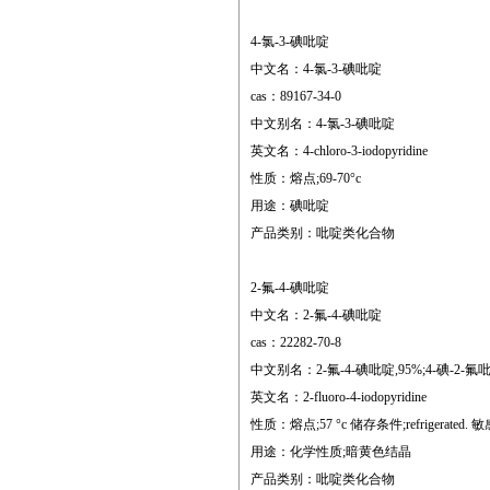
4-氯-3-碘吡啶
中文名：4-氯-3-碘吡啶
cas：89167-34-0
中文别名：4-氯-3-碘吡啶
英文名：4-chloro-3-iodopyridine
性质：熔点;69-70°c
用途：碘吡啶
产品类别：吡啶类化合物
2-氟-4-碘吡啶
中文名：2-氟-4-碘吡啶
cas：22282-70-8
中文别名：2-氟-4-碘吡啶,95%;4-碘-2-氟吡啶;2-
英文名：2-fluoro-4-iodopyridine
性质：熔点;57 °c 储存条件;refrigerated. 敏感性;lig
用途：化学性质;暗黄色结晶
产品类别：吡啶类化合物