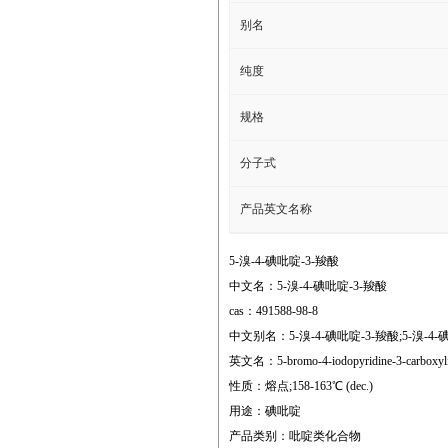
别名
纯度
规格
分子式
产品英文名称
5-溴-4-碘吡啶-3-羧酸
中文名：5-溴-4-碘吡啶-3-羧酸
cas：491588-98-8
中文别名：5-溴-4-碘吡啶-3-羧酸;5-溴-4-碘
英文名：5-bromo-4-iodopyridine-3-carboxyli
性质：熔点;158-163℃ (dec.)
用途：碘吡啶
产品类别：吡啶类化合物