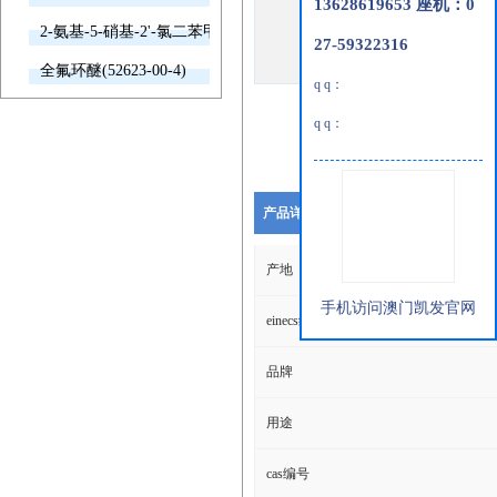
13628619653 座机：0
2-氨基-5-硝基-2'-氯二苯甲酮(2011-66-7)
27-59322316
全氟环醚(52623-00-4)
q q：
q q：
产品详细说明
产地
手机访问澳门凯发官网
einecs编号
品牌
用途
cas编号