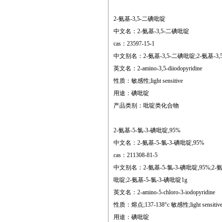
2-氨基-3,5-二碘吡啶
中文名：2-氨基-3,5-二碘吡啶
cas：23597-15-1
中文别名：2-氨基-3,5-二碘吡啶;2-氨基-3,5
英文名：2-amino-3,5-diiodopyridine
性质：敏感性;light sensitive
用途：碘吡啶
产品类别：吡啶类化合物
2-氨基-5-氯-3-碘吡啶,95%
中文名：2-氨基-5-氯-3-碘吡啶,95%
cas：211308-81-5
中文别名：2-氨基-5-氯-3-碘吡啶,95%;2-氨基
吡啶;2-氨基-5-氯-3-碘吡啶1g
英文名：2-amino-5-chloro-3-iodopyridine
性质：熔点;137-138°c 敏感性;light sensitiv
用途：碘吡啶