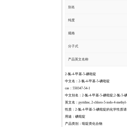
别名
纯度
规格
分子式
产品英文名称
2-氯-4-甲基-5-碘吡啶
中文名：2-氯-4-甲基-5-碘吡啶
cas：550347-54-1
中文别名：2-氯-4-甲基-5-碘吡啶;2-氯-5-
英文名：pyridine, 2-chloro-5-iodo-4-methyl-
性质：2-氯-4-甲基-5-碘吡啶的化学性
用途：碘吡啶
产品类别：吡啶类化合物