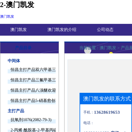
2-澳门凯发
澳门凯发
澳门凯发
澳门凯发的介绍
公司动态
产品目录
当前位置 :
澳门凯发
> 产品
中间体
恒昌主打产品双六甲基三胺欢迎询价
恒昌主打产品三氟甲基三甲基硅烷欢迎询价
恒昌主打产品八溴醚欢迎询价
澳门凯发的联系方式
恒昌主打产品5-硝基愈创木酚钠欢迎询价
主打产品
13628619653
手机：
抗氧剂1076(2082-79-3)
电话：
2-丙烯 酰胺基-2-甲基丙磺酸(15214-89-8)