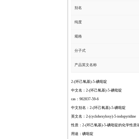
别名
纯度
规格
分子式
产品英文名称
2-(环己氧基)-5-碘吡啶
中文名：2-(环己氧基)-5-碘吡啶
cas：902837-59-6
中文别名：2-(环己氧基)-5-碘吡啶
英文名：2-(cyclohexyloxy)-5-iodopyridine
性质：2-(环己氧基)-5-碘吡啶的化学
用途：碘吡啶