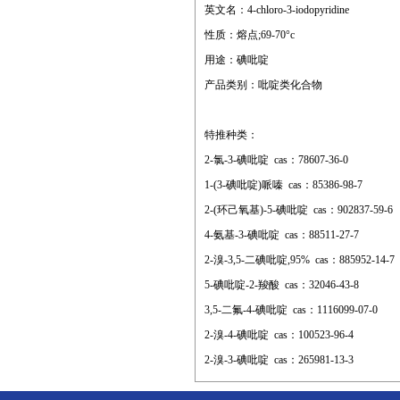
英文名：4-chloro-3-iodopyridine
性质：熔点;69-70°c
用途：碘吡啶
产品类别：吡啶类化合物
特推种类：
2-氯-3-碘吡啶 cas：78607-36-0
1-(3-碘吡啶)哌嗪 cas：85386-98-7
2-(环己氧基)-5-碘吡啶 cas：902837-59-6
4-氨基-3-碘吡啶 cas：88511-27-7
2-溴-3,5-二碘吡啶,95% cas：885952-14-7
5-碘吡啶-2-羧酸 cas：32046-43-8
3,5-二氟-4-碘吡啶 cas：1116099-07-0
2-溴-4-碘吡啶 cas：100523-96-4
2-溴-3-碘吡啶 cas：265981-13-3