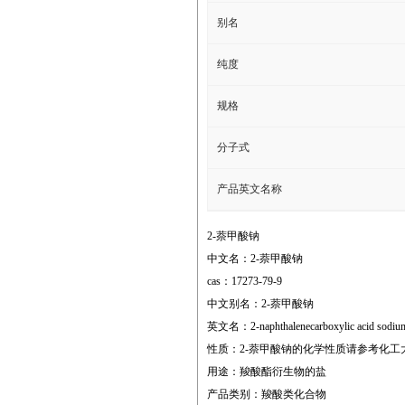
别名
纯度
规格
分子式
产品英文名称
2-萘甲酸钠
中文名：2-萘甲酸钠
cas：17273-79-9
中文别名：2-萘甲酸钠
英文名：2-naphthalenecarboxylic acid sodium
性质：2-萘甲酸钠的化学性质请参考化工
用途：羧酸酯衍生物的盐
产品类别：羧酸类化合物