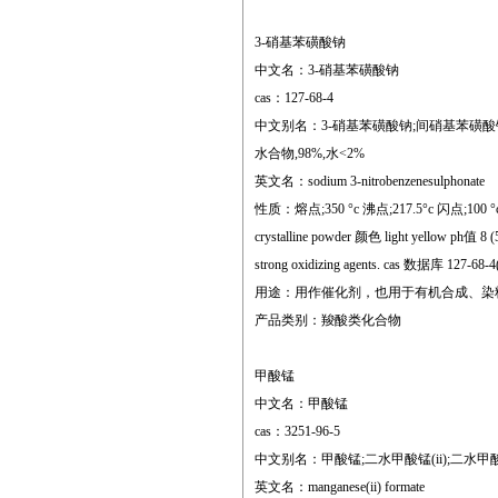
3-硝基苯磺酸钠
中文名：3-硝基苯磺酸钠
cas：127-68-4
中文别名：3-硝基苯磺酸钠;间硝基苯磺酸钠
水合物,98%,水<2%
英文名：sodium 3-nitrobenzenesulphonate
性质：熔点;350 °c 沸点;217.5°c 闪点;100 °c 储存条件;
crystalline powder 颜色 light yellow ph值 8
strong oxidizing agents. cas 数据库 127-68-4
用途：用作催化剂，也用于有机合成、染
产品类别：羧酸类化合物
甲酸锰
中文名：甲酸锰
cas：3251-96-5
中文别名：甲酸锰;二水甲酸锰(ii);二水甲酸锰(
英文名：manganese(ii) formate